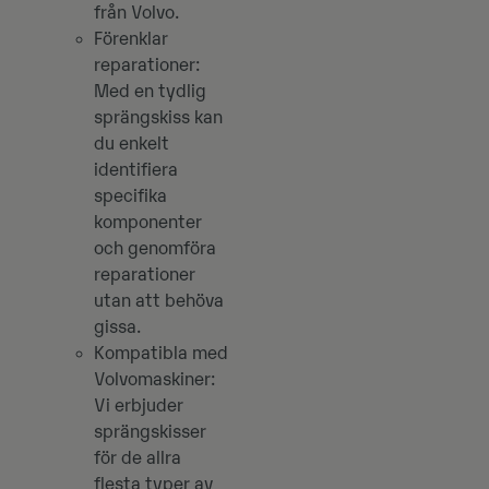
från Volvo.
Förenklar
reparationer
:
Med en tydlig
sprängskiss kan
du enkelt
identifiera
specifika
komponenter
och genomföra
reparationer
utan att behöva
gissa.
Kompatibla med
Volvomaskiner:
Vi erbjuder
sprängskisser
för de allra
flesta typer av