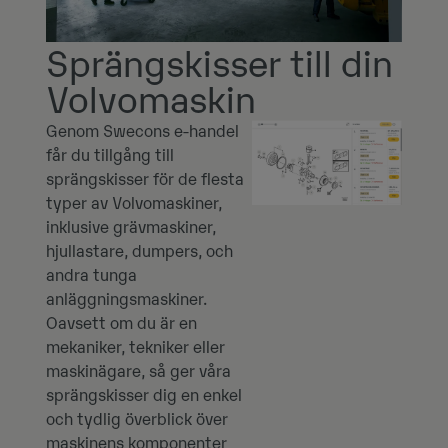
Sprängskisser till din
Volvomaskin
Genom Swecons e-handel
får du tillgång till
sprängskisser för de flesta
typer av Volvomaskiner,
inklusive grävmaskiner,
hjullastare, dumpers, och
andra tunga
anläggningsmaskiner.
Oavsett om du är en
mekaniker, tekniker eller
maskinägare, så ger våra
sprängskisser dig en enkel
och tydlig överblick över
maskinens komponenter