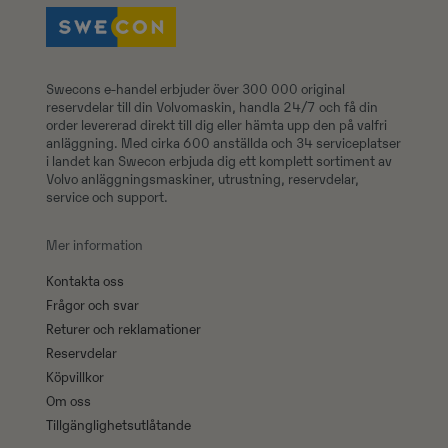
Swecons e-handel erbjuder över 300 000 original
reservdelar till din Volvomaskin, handla 24/7 och få din
order levererad direkt till dig eller hämta upp den på valfri
anläggning. Med cirka 600 anställda och 34 serviceplatser
i landet kan Swecon erbjuda dig ett komplett sortiment av
Volvo anläggningsmaskiner, utrustning, reservdelar,
service och support.
Mer information
Kontakta oss
Frågor och svar
Returer och reklamationer
Reservdelar
Köpvillkor
Om oss
Tillgänglighetsutlåtande