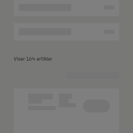
Visar 164 artiklar