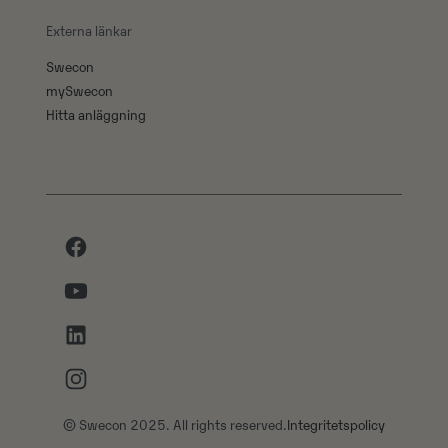
Externa länkar
Swecon
mySwecon
Hitta anläggning
Facebook
Youtube
LinkedIn
Instagram
© Swecon 2025. All rights reserved.
Integritetspolicy