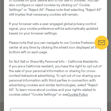
of cookies on your device and to our use of cookies. You can
also configure or reject cookies by clicking on” Cookie
Settings” or "Reject All". Please note that selecting "Reject All"
still implies that necessary cookies will remain.
If your browser sets a user-engaged global privacy control
signal, your cookie preference will be automatically updated
based on your browser settings.
Please note that you can navigate to our Cookie Preference
center at any time by clicking the shield icon displayed at the
bottom left on each page.
Do Not Sell or Share My Personal Info – California Residents
If you are a California resident, you have the right to opt out of
the sale of your personal information or sharing for cross-
context behavioral advertising. To opt out of our sharing your
personal information with third parties in connection with
advertising cookies and similar technologies, select "Reject
All". To learn more about cookies and your rights related to
cookies select “Cookie Settings” or see
Cookie Policy