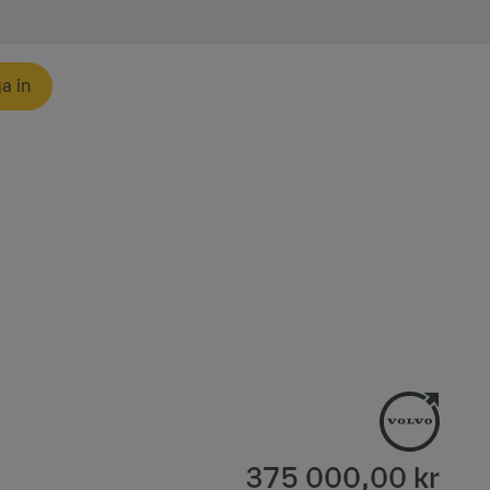
a in
375 000,00 kr