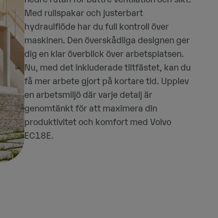
Med rullspakar och justerbart
hydraulflöde har du full kontroll över
maskinen. Den överskådliga designen ger
dig en klar överblick över arbetsplatsen.
Nu, med det inkluderade tiltfästet, kan du
få mer arbete gjort på kortare tid. Upplev
en arbetsmiljö där varje detalj är
genomtänkt för att maximera din
produktivitet och komfort med Volvo
EC18E.