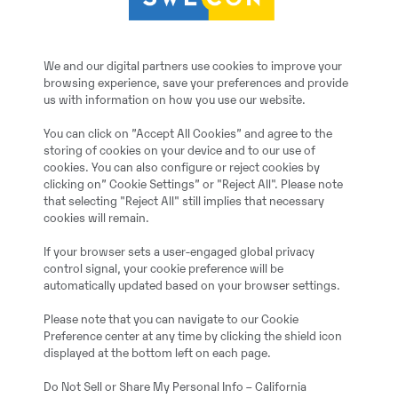
We and our digital partners use cookies to improve your
browsing experience, save your preferences and provide
us with information on how you use our website.
You can click on ”Accept All Cookies” and agree to the
storing of cookies on your device and to our use of
cookies. You can also configure or reject cookies by
clicking on” Cookie Settings” or "Reject All". Please note
that selecting "Reject All" still implies that necessary
cookies will remain.
If your browser sets a user-engaged global privacy
control signal, your cookie preference will be
automatically updated based on your browser settings.
Please note that you can navigate to our Cookie
Preference center at any time by clicking the shield icon
displayed at the bottom left on each page.
Do Not Sell or Share My Personal Info – California